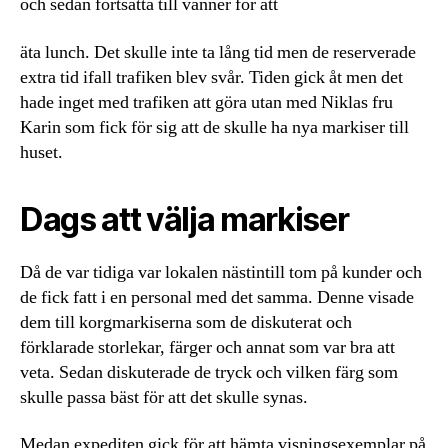
och sedan fortsätta till vänner för att
äta lunch. Det skulle inte ta lång tid men de reserverade
extra tid ifall trafiken blev svår. Tiden gick åt men det
hade inget med trafiken att göra utan med Niklas fru
Karin som fick för sig att de skulle ha nya markiser till
huset.
Dags att välja markiser
Då de var tidiga var lokalen nästintill tom på kunder och
de fick fatt i en personal med det samma. Denne visade
dem till korgmarkiserna som de diskuterat och
förklarade storlekar, färger och annat som var bra att
veta. Sedan diskuterade de tryck och vilken färg som
skulle passa bäst för att det skulle synas.
Medan expediten gick för att hämta visningsexemplar på