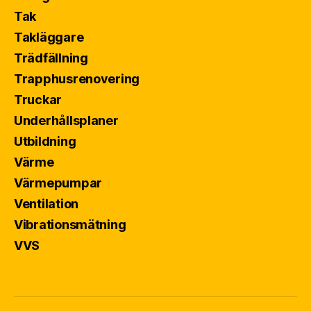
Tak
Takläggare
Trädfällning
Trapphusrenovering
Truckar
Underhållsplaner
Utbildning
Värme
Värmepumpar
Ventilation
Vibrationsmätning
VVS