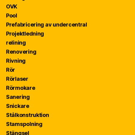
OVK
Pool
Prefabricering av undercentral
Projektledning
relining
Renovering
Rivning
Rör
Rörlaser
Rörmokare
Sanering
Snickare
Stålkonstruktion
Stamspolning
Stängsel