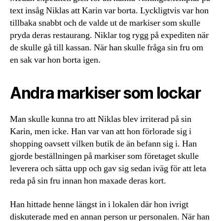
text insåg Niklas att Karin var borta. Lyckligtvis var hon
tillbaka snabbt och de valde ut de markiser som skulle
pryda deras restaurang. Niklar tog rygg på expediten när
de skulle gå till kassan. När han skulle fråga sin fru om
en sak var hon borta igen.
Andra markiser som lockar
Man skulle kunna tro att Niklas blev irriterad på sin
Karin, men icke. Han var van att hon förlorade sig i
shopping oavsett vilken butik de än befann sig i. Han
gjorde beställningen på markiser som företaget skulle
leverera och sätta upp och gav sig sedan iväg för att leta
reda på sin fru innan hon maxade deras kort.
Han hittade henne längst in i lokalen där hon ivrigt
diskuterade med en annan person ur personalen. När han