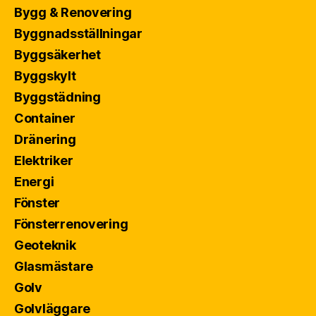
Bygg & Renovering
Byggnadsställningar
Byggsäkerhet
Byggskylt
Byggstädning
Container
Dränering
Elektriker
Energi
Fönster
Fönsterrenovering
Geoteknik
Glasmästare
Golv
Golvläggare