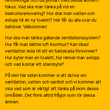
renoveringar och då primärt med dessa ämnen i
fokus. Vad ska man tänka på vid en
badrumsrenovering? Hur drar man vatten och
avlopp till en ny toalett? Här får du alla svar du
behöver. Välkommen!
Hur ska man tänka gällande ventilationssystem?
Hur får man bättre luft inomhus? Kan ökad
ventilation leda till att en fuktskada försvinner?
Hur byter man en toalett, hur rensar man avlopp
och vad kostar ett stambyte?
På den här sidan kommer vi att skriva om
ventilation, vatten och sanitet och vi kommer att
visa vad som är viktigt att tänka på inom dessa
områden. Det finns alltid frågor som rör dessa
ämnen.