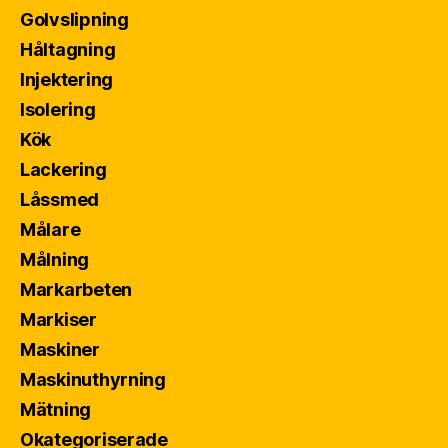
Golvslipning
Håltagning
Injektering
Isolering
Kök
Lackering
Låssmed
Målare
Målning
Markarbeten
Markiser
Maskiner
Maskinuthyrning
Mätning
Okategoriserade